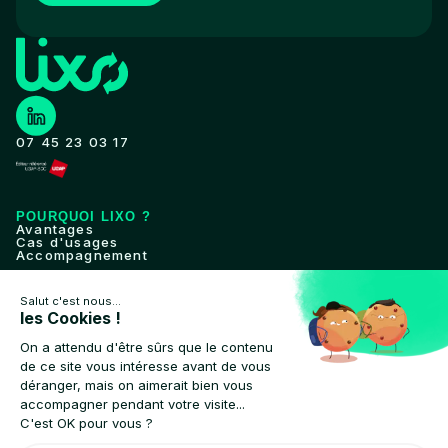
07 45 23 03 17
POURQUOI LIXO ?
Avantages
Cas d'usages
Accompagnement
SOLUTION
Fonctionnalités
Déploiement
Compatibilités
CLIENTS
Collectivités
Collecteurs privés