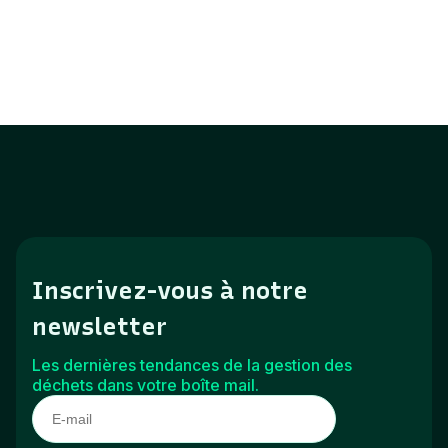
Inscrivez-vous à notre
newsletter
Les dernières tendances de la gestion des
déchets dans votre boîte mail.