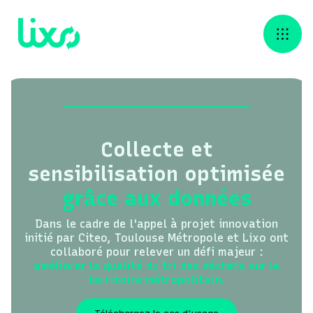
Collecte et
sensibilisation optimisée
grâce aux données
Dans le cadre de l'appel à projet innovation
initié par Citeo, Toulouse Métropole et Lixo ont
collaboré pour relever un défi majeur :
améliorer la qualité du tri des déchets sur le
territoire métropolitain.
Téléchargez le cas d'usage