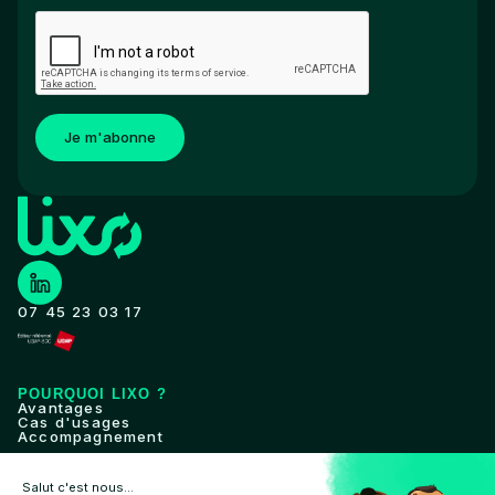
Je m'abonne
07 45 23 03 17
POURQUOI LIXO ?
Avantages
Cas d'usages
Accompagnement
SOLUTION