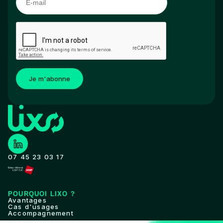
Je m'abonne
07 45 23 03 17
POURQUOI LIXO ?
Avantages
Cas d'usages
Accompagnement