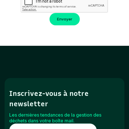
Inscrivez-vous à notre
newsletter
Les dernières tendances de la gestion des
déchets dans votre boîte mail.