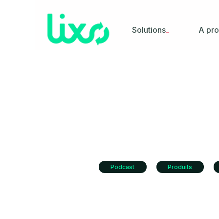
Solutions
A pr
_
Podcast
Produits