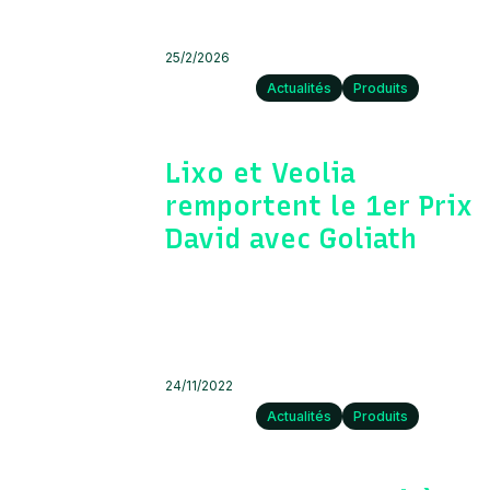
25/2/2026
Actualités
Produits
Lixo et Veolia
remportent le 1er Prix
David avec Goliath
24/11/2022
Actualités
Produits