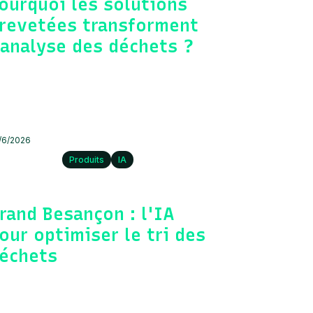
ourquoi les solutions
revetées transforment
'analyse des déchets ?
/6/2026
Produits
IA
rand Besançon : l'IA
our optimiser le tri des
échets