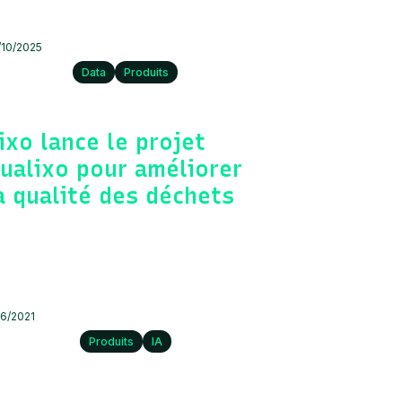
/10/2025
Data
Produits
ixo lance le projet
ualixo pour améliorer
a qualité des déchets
/6/2021
Produits
IA